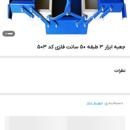
جعبه ابزار 3 طبقه 50 سانت فلزی کد 503
نظرات
دسته‌بندی
:
جعبه ابزار