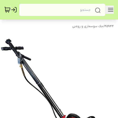
459144
/
جک سوسماری و روغنی