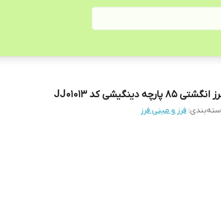
انگشتی 85 پارچه دینگیشی کد JJ01013
ته‌بندی
:
فرز و مینی فرز