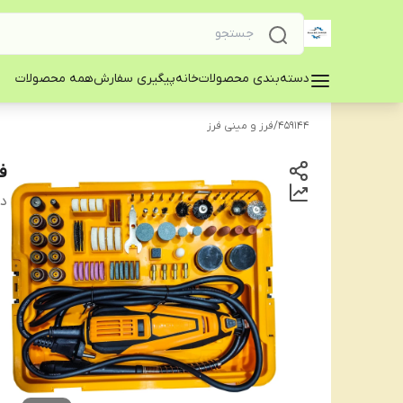
دسته‌بندی محصولات
خانه
پیگیری سفارش
همه محصولات
459144
/
فرز و مینی فرز
فرز 
دس