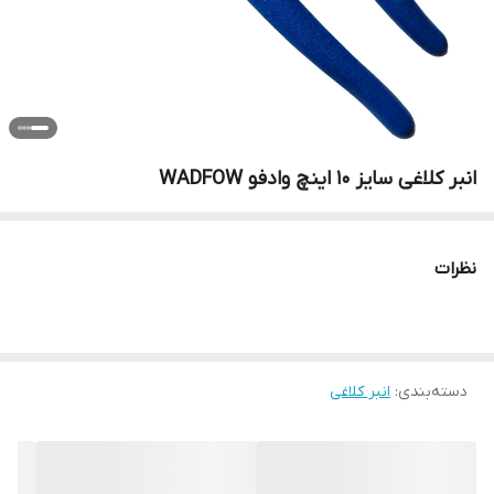
انبر کلاغی سایز 10 اینچ وادفو WADFOW
نظرات
دسته‌بندی
:
انبر کلاغی