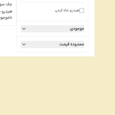
هیدرو شاه کرمی
ناموجود
05ظرفیت 5 تن
موجودی
محدوده قیمت