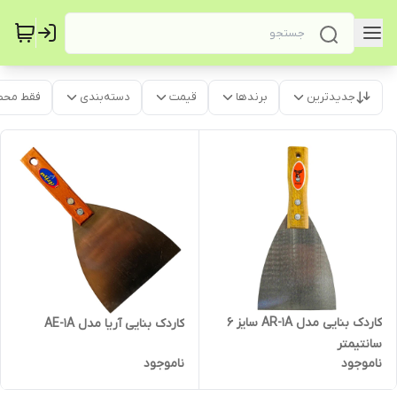
جدیدترین
برندها
قیمت
دسته‌بندی
فقط محص
کاردک بنایی مدل AR-1A سایز 6
کاردک بنایی آریا مدل AE-1A
سانتیمتر
ناموجود
ناموجود