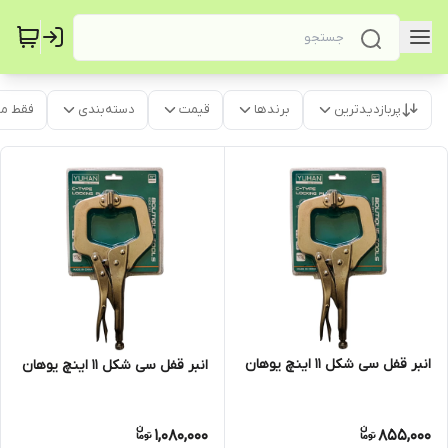
پربازدیدترین
برندها
قیمت
دسته‌بندی
فقط م
انبر قفل سی شکل ۱۱ اینچ یوهان
انبر قفل سی شکل ۱۱ اینچ یوهان
1,080,000
855,000